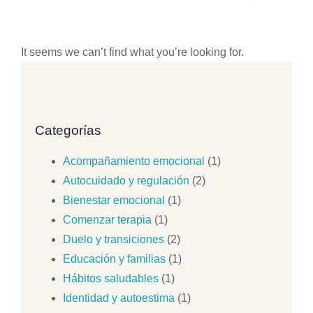
It seems we can’t find what you’re looking for.
Categorías
Acompañamiento emocional
(1)
Autocuidado y regulación
(2)
Bienestar emocional
(1)
Comenzar terapia
(1)
Duelo y transiciones
(2)
Educación y familias
(1)
Hábitos saludables
(1)
Identidad y autoestima
(1)