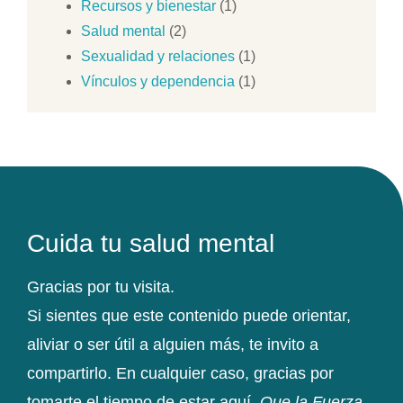
Recursos y bienestar
(1)
Salud mental
(2)
Sexualidad y relaciones
(1)
Vínculos y dependencia
(1)
Cuida tu salud mental
Gracias por tu visita.
Si sientes que este contenido puede orientar,
aliviar o ser útil a alguien más, te invito a
compartirlo. En cualquier caso, gracias por
tomarte el tiempo de estar aquí.
Que la Fuerza