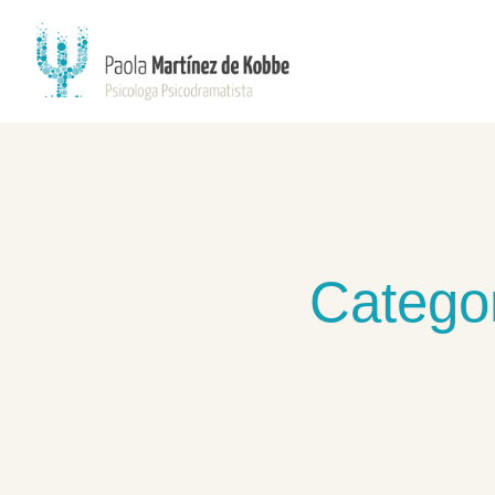
Categor