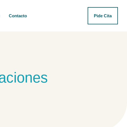
g
Contacto
Pide Cita
laciones