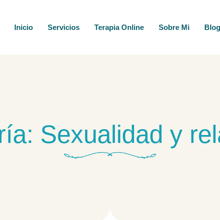
Inicio
Servicios
Terapia Online
Sobre Mi
Blo
ía: Sexualidad y re