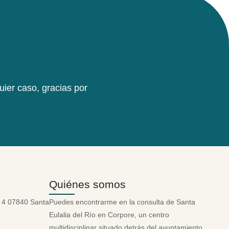
quier caso, gracias por
Quiénes somos
 4 07840 Santa
Puedes encontrarme en la consulta de Santa
Eulalia del Río en Corpore, un centro
multidisciplinar situado detrás del ayuntamiento,