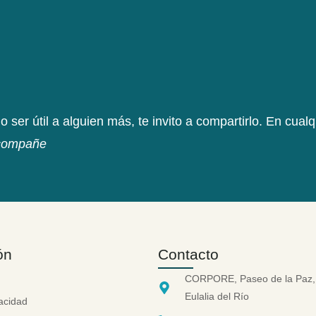
o ser útil a alguien más, te invito a compartirlo. En cual
acompañe
ón
Contacto
CORPORE, Paseo de la Paz,
Eulalia del Río
vacidad