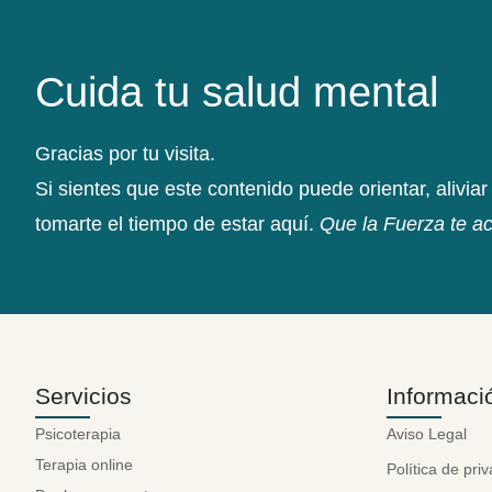
Cuida tu salud mental
Gracias por tu visita.
Si sientes que este contenido puede orientar, aliviar 
tomarte el tiempo de estar aquí.
Que la Fuerza te 
Servicios
Informaci
Psicoterapia
Aviso Legal
Terapia online
Política de pri