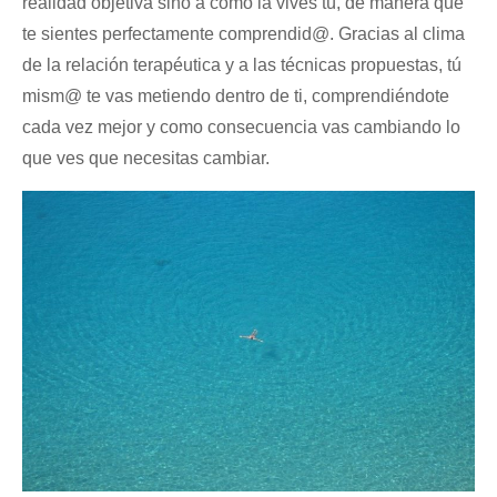
realidad objetiva sino a como la vives tú, de manera que
te sientes perfectamente comprendid@. Gracias al clima
de la relación terapéutica y a las técnicas propuestas, tú
mism@ te vas metiendo dentro de ti, comprendiéndote
cada vez mejor y como consecuencia vas cambiando lo
que ves que necesitas cambiar.