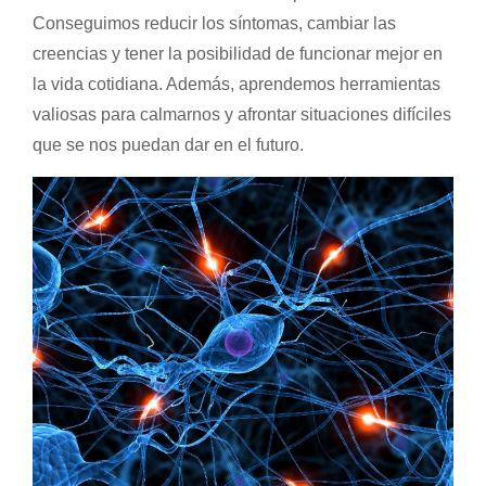
Conseguimos reducir los síntomas, cambiar las
creencias y tener la posibilidad de funcionar mejor en
la vida cotidiana. Además, aprendemos herramientas
valiosas para calmarnos y afrontar situaciones difíciles
que se nos puedan dar en el futuro.