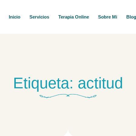
Inicio
Servicios
Terapia Online
Sobre Mi
Blo
Etiqueta: actitud