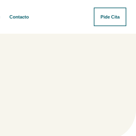
g
Contacto
Pide Cita