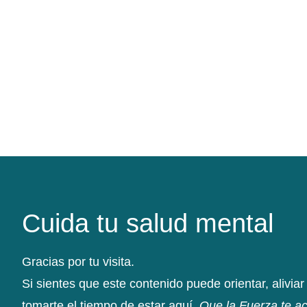
Cuida tu salud mental
Gracias por tu visita.
Si sientes que este contenido puede orientar, aliviar 
tomarte el tiempo de estar aquí.
Que la Fuerza te 