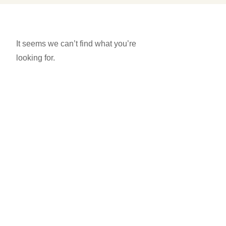
It seems we can’t find what you’re
looking for.