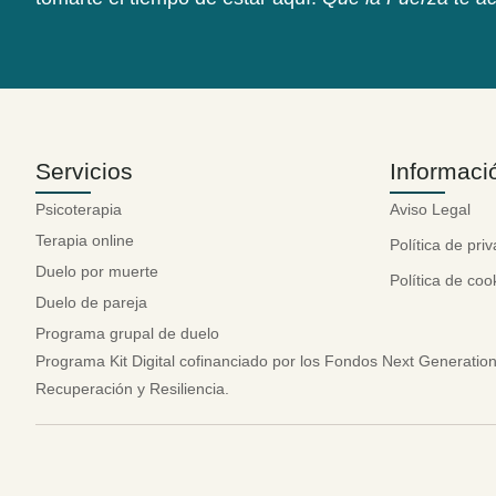
Servicios
Informaci
Psicoterapia
Aviso Legal
Terapia online
Política de pri
Duelo por muerte
Política de coo
Duelo de pareja
Programa grupal de duelo
Programa Kit Digital cofinanciado por los Fondos Next Generati
Recuperación y Resiliencia.