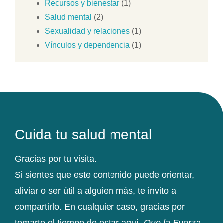
Recursos y bienestar
(1)
Salud mental
(2)
Sexualidad y relaciones
(1)
Vínculos y dependencia
(1)
Cuida tu salud mental
Gracias por tu visita.
Si sientes que este contenido puede orientar,
aliviar o ser útil a alguien más, te invito a
compartirlo. En cualquier caso, gracias por
tomarte el tiempo de estar aquí.
Que la Fuerza