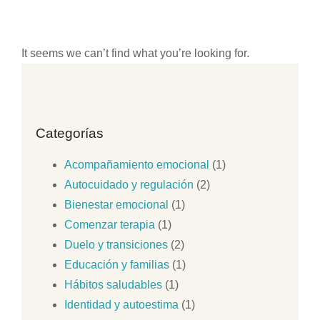
It seems we can’t find what you’re looking for.
Categorías
Acompañamiento emocional
(1)
Autocuidado y regulación
(2)
Bienestar emocional
(1)
Comenzar terapia
(1)
Duelo y transiciones
(2)
Educación y familias
(1)
Hábitos saludables
(1)
Identidad y autoestima
(1)